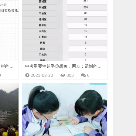
17省公布中考时间，中考到最后，拼的不是实力，是这些！
中考重要性超乎你想象，网友：遗憾的是，很多孩子可能上不了高中
0
2021-02-20
803
0