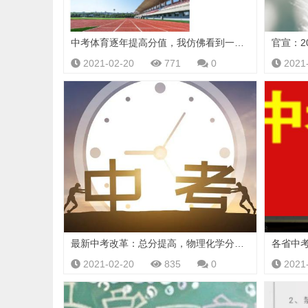
中考体育逐年提高分值，我仿佛看到一群四肢发达、头脑聪明的孩子
2021-02-20
771
0
2021
最新中考改革：总分提高，物理化学分值下降！网友吵翻了
2021-02-20
835
0
2021