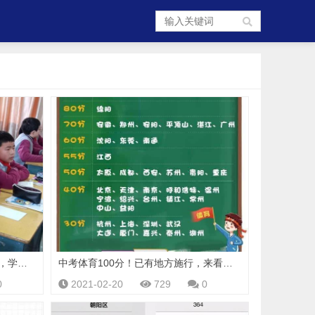
上高中更难了，中考迎来“新变革”，学生愁坏了，家长很无奈
中考体育100分！已有地方施行，来看看怎么考？
0
2021-02-20
729
0