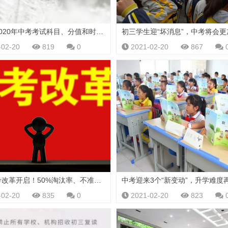
官宣：2020年中考考试科目、分值和时间来了
-02-20
819
0
2021-02-20
867
各省中考改革开启！50%淘汰率、不准复读，中考才是一考定终身
-02-20
835
0
2021-02-20
823