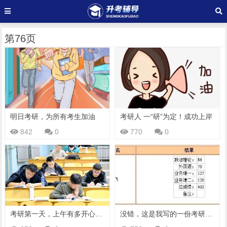
第76页
明日考研，为所有考生加油
考研人 一“研”为定！成功上岸
842
0
770
0
考研第一天，上午有多开心，下午就有多难受！网友：淡定、淡定
没错，这是我写的一份考研指南