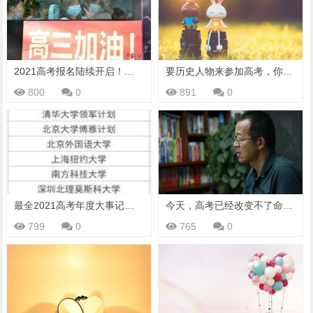
2021高考报名陆续开启！这些地方将有新变化……
要历史人物来参加高考，你觉得他能高中么？
800
0
891
0
最全2021高考年度大事记来了，赶紧收藏！
今天，高考已经改变不了命运，但它能改变什么？
799
0
765
0