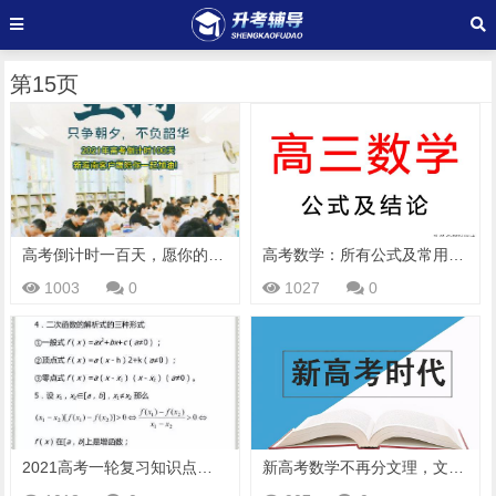
第15页
高考倒计时一百天，愿你的所有努力都能如愿
高考数学：所有公式及常用结论汇总，考前复习、高考冲刺必备！
1003
0
1027
0
2021高考一轮复习知识点：高考数学高频考点及公式汇总
新高考数学不再分文理，文科生学数学很吃力，高智商学生占便宜