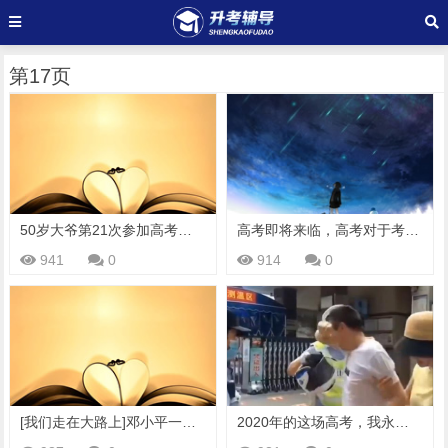
第17页
50岁大爷第21次参加高考，20年前就年入百万，分数出来看哭了
高考即将来临，高考对于考生究竟意味着什么？听听学生们怎么说
941
0
914
0
[我们走在大路上]邓小平一锤定音 中断11年的高考恢复了
2020年的这场高考，我永远都不会忘记