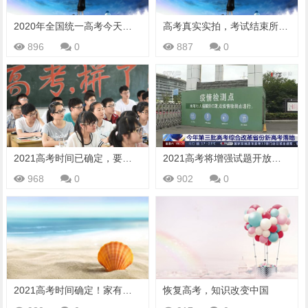
2020年全国统一高考今天开考 全国报名人数1071万人
高考真实实拍，考试结束所有考生走出考场一瞬间，这画面太震撼了
896
0
887
0
2021高考时间已确定，要求增强“开放性”试题，考生忐忑不安
2021高考将增强试题开放性，这些省份新高考落地
968
0
902
0
2021高考时间确定！家有考生这些信息要注意了
恢复高考，知识改变中国