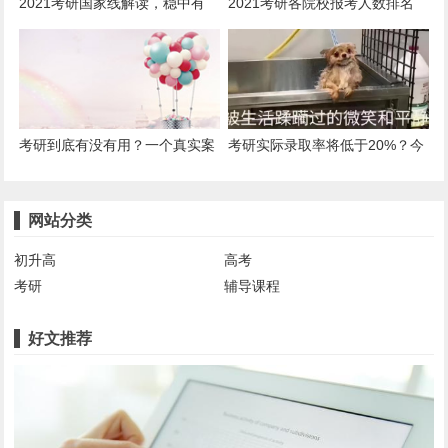
2021考研国家线解读，稳中有
2021考研各院校报考人数排名
降，扩招趋势明显，擦线党还有
机会！
考研到底有没有用？一个真实案
考研实际录取率将低于20%？今
例告诉你真相
年的考研成绩透露出这件大事
网站分类
初升高
高考
考研
辅导课程
好文推荐