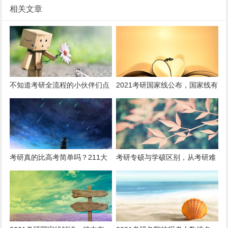
相关文章
不知道考研全流程的小伙伴们点
2021考研国家线公布，国家线有
进来看看，全是干货，真的有用
涨有降，考生是有喜有忧
考研真的比高考简单吗？211大
考研专硕与学硕区别，从考研难
四学姐跟你好好唠一唠考研这件
度、就业等方面解读并给出建议
事！