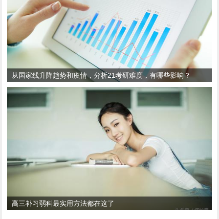
从国家线升降趋势和疫情，分析21考研难度，有哪些影响？
高三补习弱科最实用方法都在这了