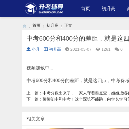
首页
初升高
首页
初升高
正文
中考600分和400分的差距，就是
小升
初升高
2021-03-07
1261
0
›
›
›
视频加载中...
中考600分和400分的差距，就是这四点，中考备
上一篇：
中考分数出来了，一家人守着整点查，妞妞成绩
下一篇：
聊聊初中和中考！这个深坑不能跳，向学长学习
相关文章