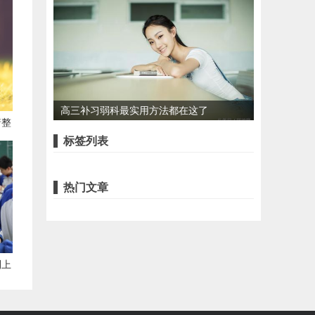
度，有哪些影响？
高三补习弱科最实用方法都在这了
着整
标签列表
热门文章
利上