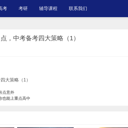
高考
考研
辅导课程
联系我们
这四点，中考备考四大策略（1）
考四大策略（1）
有点意外
你也能上重点高中