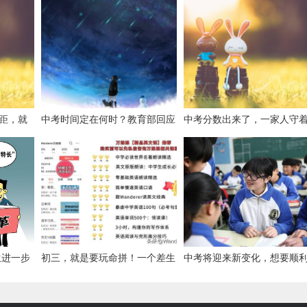
差距，就
中考时间定在何时？教育部回应
中考分数出来了，一家人守
大策略
点查，妞妞成绩有点意外
生进一步
初三，就是要玩命拼！一个差生
中考将迎来新变化，想要顺
进一步加
创造的中考奇迹
高中，成绩达到多少才够