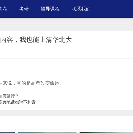
高考
考研
辅导课程
联系我们
这内容，我也能上清华北大
考生来说，真的是高考改变命运。
疫如何进行？
高兴地话都说不利索