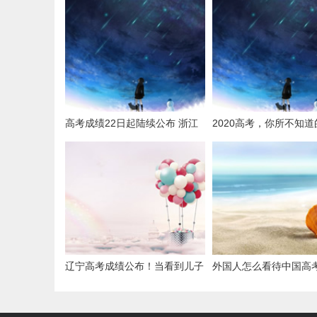
高考成绩22日起陆续公布 浙江
2020高考，你所不知道
高考分数线率先出炉
相！最后一个太残酷！
辽宁高考成绩公布！当看到儿子
外国人怎么看待中国高
高考成绩，妈妈高兴地话都说不
友：它让其他国家考试
利索
科