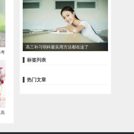
度，有哪些影响？
高三补习弱科最实用方法都在这了
高考
标签列表
热门文章
次高