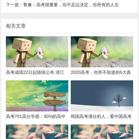
下一篇：
鲁豫：高考很重要，但不足以决定，你所有的人生
相关文章
高考成绩22日起陆续公布 浙江
2020高考，你所不知道的5大真
高考分数线率先出炉
相！最后一个太残酷！
高考701高分学霸：90%的高中
韩国高考满分的人，看中国高考
生不懂，提高做题效率与做题量
为什么吃惊了三次？
无关