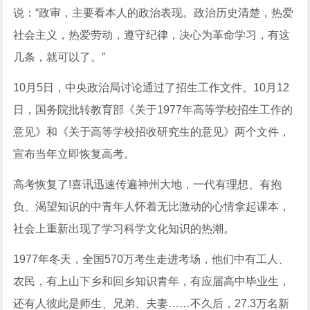
说：“政审，主要看本人的政治表现。政治历史清楚，热爱
社会主义，热爱劳动，遵守纪律，决心为革命学习，有这
几条，就可以了。”
10月5日，中央政治局讨论通过了招生工作文件。10月12
日，国务院批转教育部《关于1977年高等学校招生工作的
意见》和《关于高等学校招收研究生的意见》两个文件，
宣布当年立即恢复高考。
高考恢复了!喜讯迅速传遍神州大地，一代有理想、有抱
负、渴望知识的中青年人怀着无比激动的心情拿起课本，
社会上重新出现了学习科学文化知识的热潮。
1977年冬天，全国570万考生走进考场，他们中有工人、
农民，有上山下乡和回乡知识青年，有应届高中毕业生，
还有人彼此是师生、兄弟、夫妻……不久后，27.3万名新