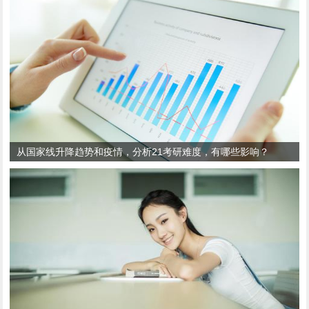
从国家线升降趋势和疫情，分析21考研难度，有哪些影响？