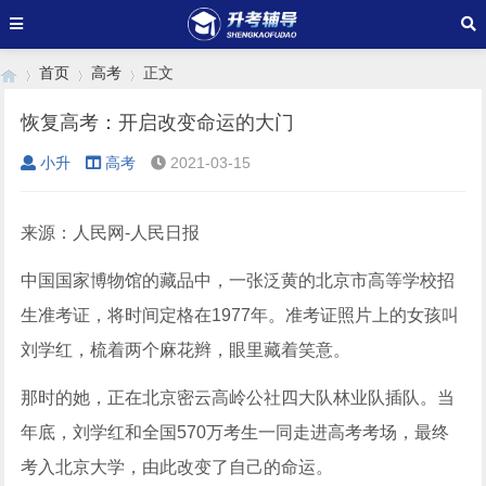
首页
高考
正文
恢复高考：开启改变命运的大门
小升
高考
2021-03-15
›
›
›
来源：人民网-人民日报
中国国家博物馆的藏品中，一张泛黄的北京市高等学校招
生准考证，将时间定格在1977年。准考证照片上的女孩叫
刘学红，梳着两个麻花辫，眼里藏着笑意。
那时的她，正在北京密云高岭公社四大队林业队插队。当
年底，刘学红和全国570万考生一同走进高考考场，最终
考入北京大学，由此改变了自己的命运。