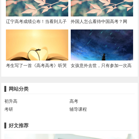
辽宁高考成绩公布！当看到儿子
外国人怎么看待中国高考？网
高考成绩，妈妈高兴地话都说不
友：它让其他国家考试像是小儿
利索
科
考生写了一首《高考高考》听哭
女孩意外去世，只有参加一次高
了
考，才能投胎转世
网站分类
初升高
高考
考研
辅导课程
好文推荐